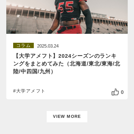
コラム
2025.03.24
【大学アメフト】2024シーズンのランキ
ングをまとめてみた（北海道/東北/東海/北
陸/中四国/九州）
#大学アメフト
0
VIEW MORE