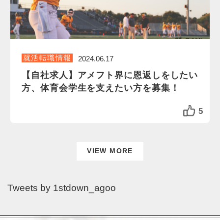
就活転職情報
2024.06.17
【自社求人】アメフト界に恩返しをしたい
方、体育会学生を支えたい方を募集！
5
VIEW MORE
Tweets by 1stdown_agoo