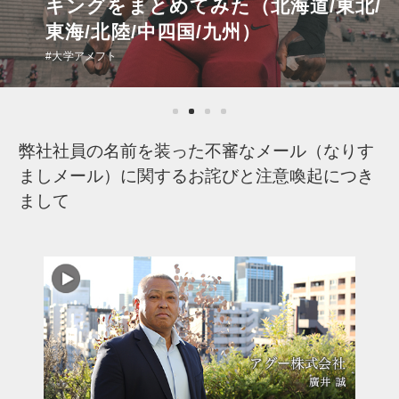
キングをまとめてみた（北海道/東北/
東海/北陸/中四国/九州）
#大学アメフト
弊社社員の名前を装った不審なメール（なりす
ましメール）に関するお詫びと注意喚起につき
まして