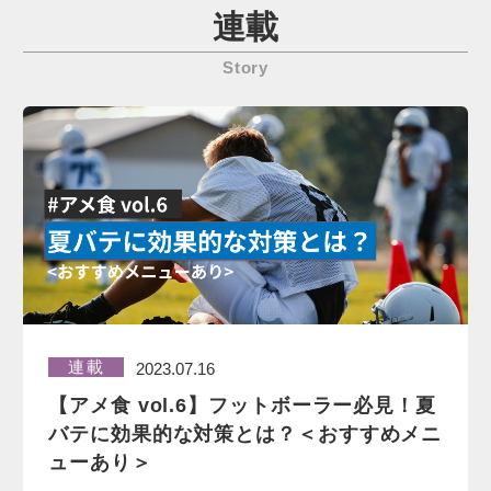
連載
Story
連載
2023.07.16
【アメ食 vol.6】フットボーラー必見！夏
バテに効果的な対策とは？＜おすすめメニ
ューあり＞