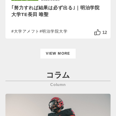
｢努力すれば結果は必ず出る｣｜明治学院
大学TE長田 唯聖
#大学アメフト
#明治学院大学
12
VIEW MORE
コラム
Column