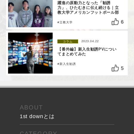
躍進の原動力となった「勧誘
力」、ひたむきに伝え続ける｜立
教大学アメリカンフットボール部
6
#立教大学
2023.04.22
コラム
【番外編】新入生勧誘PVについ
てまとめてみた
#新入生勧誘
5
ABOUT
1st downとは
CATEGORY