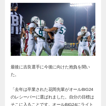
最後に吉良選手に今後に向けた抱負を聞い
た。
「去年は卒業された花岡先輩がオールBIG24
のレシーバーに選ばれました。自分の目標は
そこに入ることです。オールBIG24にライト