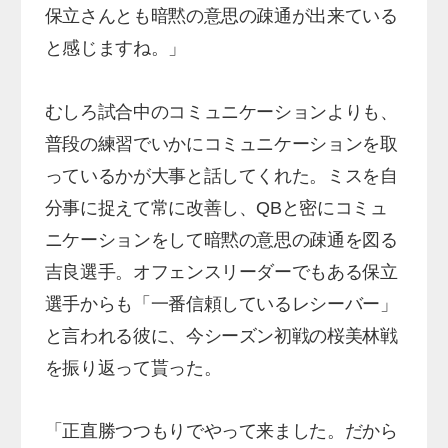
保立さんとも暗黙の意思の疎通が出来ている
と感じますね。」
むしろ試合中のコミュニケーションよりも、
普段の練習でいかにコミュニケーションを取
っているかが大事と話してくれた。
ミスを自
分事に捉えて常に改善し、QBと密にコミュ
ニケーションをして暗黙の意思の疎通を図る
吉良選手。オフェンスリーダーでもある保立
選手からも「一番信頼しているレシーバー」
と言われる彼に、今シーズン初戦の桜美林戦
を振り返って貰った。
「正直勝つつもりでやって来ました。だから