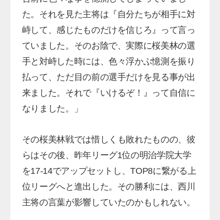
た。それを見た主将は『自分たちが相手に対
峙して、感じたものだけを信じろ』って言っ
ていました。そのお陰で、実際に桜美林の選
手と対峙した時には、色々浮かぶ憶測を振り
払って、ただ目の前の選手だけを見る事が出
来ました。それで『いけるぞ！』って自信に
なりました。」
その桜美林戦では惜しくも敗れたものの、彼
らはその後、昨年リーグ1位の明治学院大学
を17-14でアップセットし、TOP8に繋がる上
位リーグへと進出した。その勝利には、西川
主将の言葉が影響していたのかもしれない。