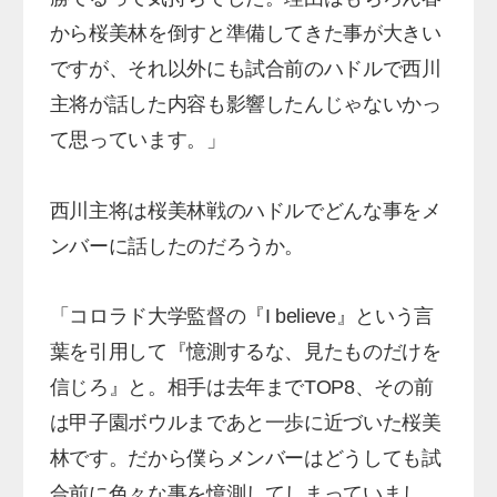
から桜美林を倒すと準備してきた事が大きい
ですが、それ以外にも試合前のハドルで西川
主将が話した内容も影響したんじゃないかっ
て思っています。」
西川主将は桜美林戦のハドルでどんな事をメ
ンバーに話したのだろうか。
「コロラド大学監督の『I believe』という言
葉を引用して『憶測するな、見たものだけを
信じろ』と。相手は去年までTOP8、その前
は甲子園ボウルまであと一歩に近づいた桜美
林です。だから僕らメンバーはどうしても試
合前に色々な事を憶測してしまっていまし