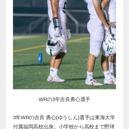
WRの3年吉良勇心選手
3年WRの吉良 勇心(ゆうしん)選手は東海大学
付属福岡高校出身。小学校から高校まで野球