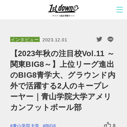
アメフト総合情報サイト
インタビュー
2023.12.01
【2023年秋の注目校Vol.11 ～
関東BIG8～】上位リーグ進出
のBIG8青学大、グラウンド内
外で活躍する2人のキープレ
ーヤー｜青山学院大学アメリ
カンフットボール部
8
#青山学院大学
#BIG8