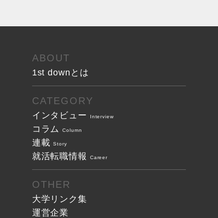
ABOUT
1st downとは
CATEGORY
インタビュー
Interview
コラム
Column
連載
Story
就活転職情報
Career
OTHER
大学リンク集
運営企業