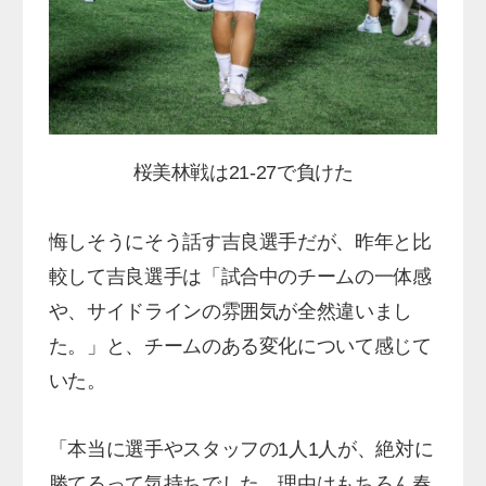
桜美林戦は21-27で負けた
悔しそうにそう話す吉良選手だが、昨年と比
較して吉良選手は「試合中のチームの一体感
や、サイドラインの雰囲気が全然違いまし
た。」と、チームのある変化について感じて
いた。
「本当に選手やスタッフの1人1人が、絶対に
勝てるって気持ちでした。理由はもちろん春