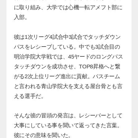
に取り組み、大学では心機一転アメフト部に
入部。
彼は1次リーグ4試合中3試合でタッチダウン
パスをレシーブしている。中でも3試合目の
明治学院大学戦では、45ヤードのロングパス
タッチダウンを成功させ、TOP8昇格へと繋
がる2次上位リーグ進出に貢献。パスチーム
と言われる青山学院大を支える屋台骨とも言
える選手だ。
そんな彼の冒頭の発言は、レシーバーとして
大事にしている事を聞いて返ってきた言葉。
彼にその意味を聞いた。