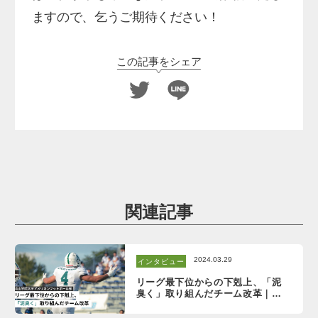
ますので、乞うご期待ください！
この記事をシェア
関連記事
2024.03.29
インタビュー
リーグ最下位からの下剋上、「泥
臭く」取り組んだチーム改革｜青
山学院大学アメリカンフットボー
ル部